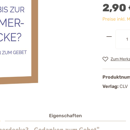
2,90
Preise inkl.
Zum Merkz
Produktnu
Verlag:
CLV
Eigenschaften
merdecke? - Gedanken zum Gebet"