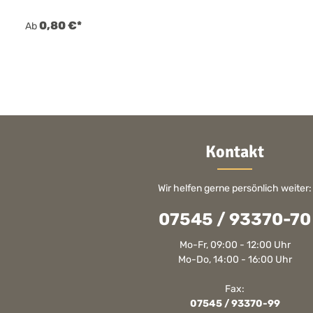
0,80 €*
Ab
Kontakt
Wir helfen gerne persönlich weiter:
07545 / 93370-70
Mo-Fr, 09:00 - 12:00 Uhr
Mo-Do, 14:00 - 16:00 Uhr
Fax:
07545 / 93370-99