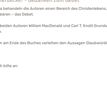
behandeln die Autoren einen Bereich des Christenlebens, de
zieren – das Gebet.
 beiden Autoren William MacDonald und Carl T. Knott Grun
n.
 am Ende des Buches verleihen den Aussagen Glaubwürdigk
 bitte an: