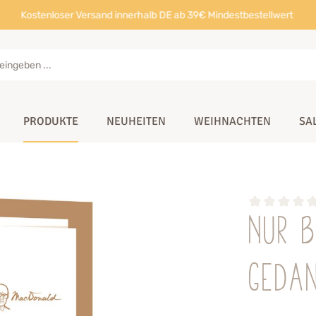
Kostenloser Versand innerhalb DE ab 39€ Mindestbestellwert
PRODUKTE
NEUHEITEN
WEIHNACHTEN
SA
Nur b
Geda