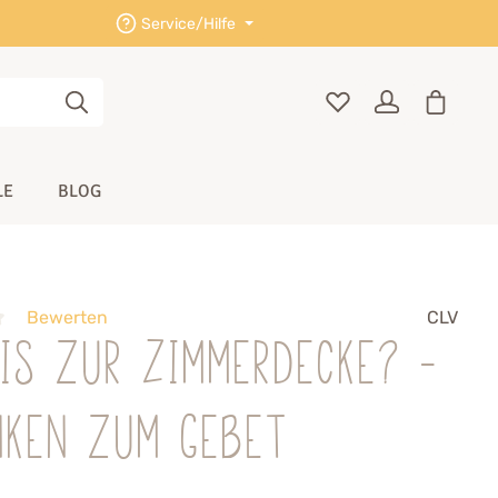
Service/Hilfe
LE
BLOG
Bewerten
CLV
is zur Zimmerdecke? -
nken zum Gebet