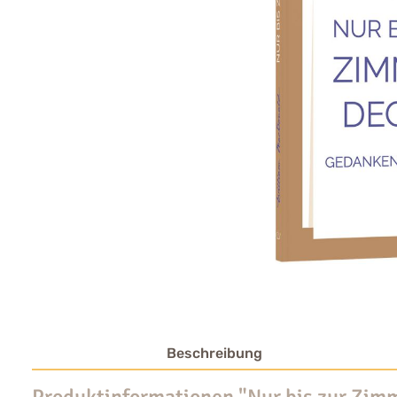
Beschreibung
Produktinformationen "Nur bis zur Zim