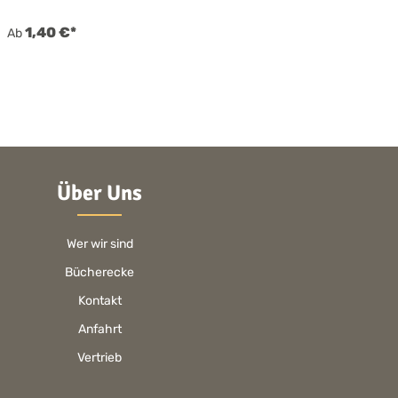
1,40 €*
Ab
Über Uns
Wer wir sind
Bücherecke
Kontakt
Anfahrt
Vertrieb