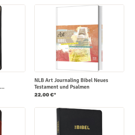
NLB Art Journaling Bibel Neues
Testament und Psalmen
s,
22,00 €*