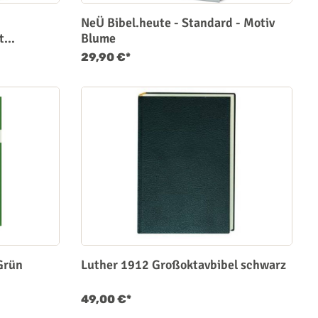
NeÜ Bibel.heute - Standard - Motiv
t
Blume
29,90 €*
Grün
Luther 1912 Großoktavbibel schwarz
49,00 €*