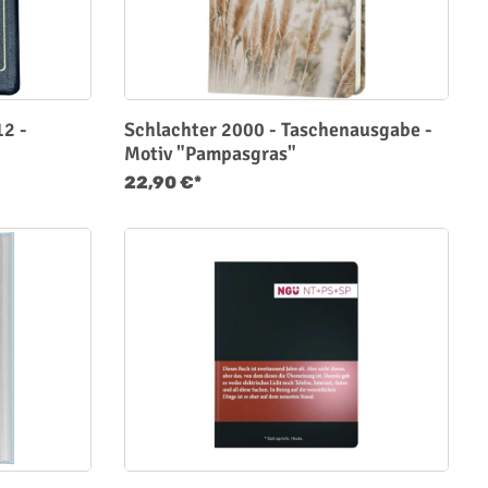
12 -
Schlachter 2000 - Taschenausgabe -
Motiv "Pampasgras"
22,90 €*