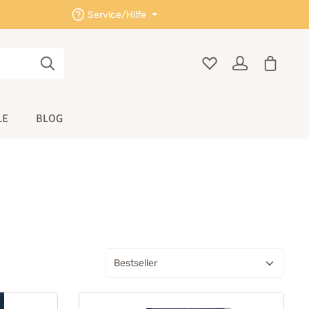
Service/Hilfe
LE
BLOG