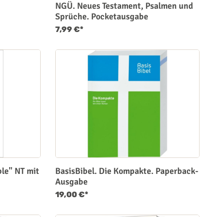
NGÜ. Neues Testament, Psalmen und
Sprüche. Pocketausgabe
7,99 €*
ble" NT mit
BasisBibel. Die Kompakte. Paperback-
Ausgabe
19,00 €*