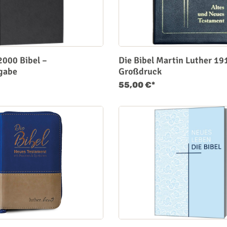
2000 Bibel –
Die Bibel Martin Luther 19
gabe
Großdruck
55,00 €*