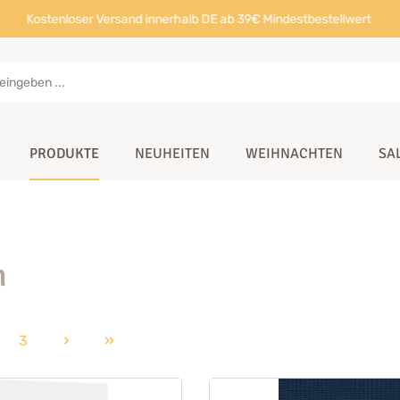
Kostenloser Versand innerhalb DE ab 39€ Mindestbestellwert
PRODUKTE
NEUHEITEN
WEIHNACHTEN
SA
n
3