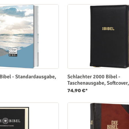
 Bibel - Standardausgabe,
Schlachter 2000 Bibel -
Taschenausgabe, Softcover,
Goldschnitt, Reißverschlus
74,90 €*
Kalbsleder