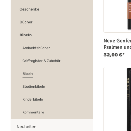
Geschenke
Bücher
Bibeln
Neue Genfer
Psalmen un
Andachtsbücher
32,00 €*
Griffregister & Zubehör
Bibeln
Studienbibeln
Kinderbibeln
Kommentare
Neuheiten