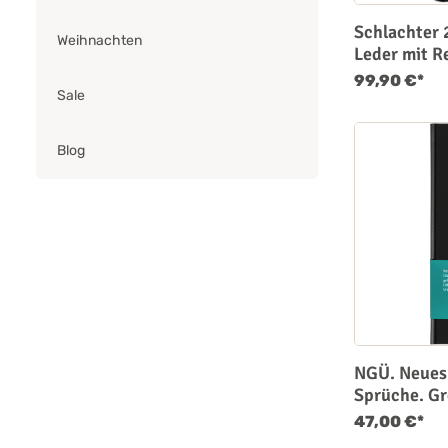
Schlachter 
Weihnachten
Leder mit R
99,90 €*
Sale
Blog
NGÜ. Neues
Sprüche. G
47,00 €*