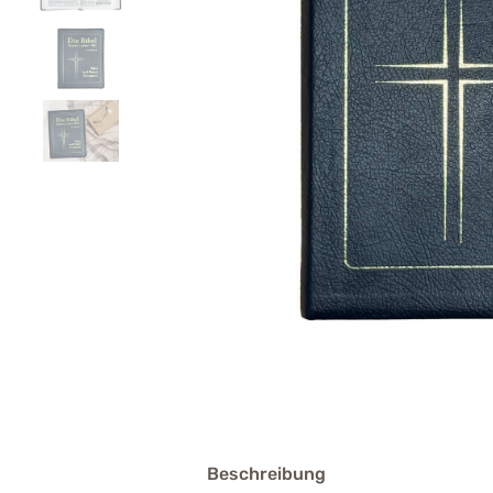
Beschreibung