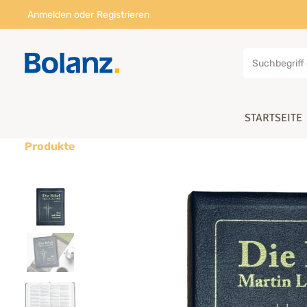
Anmelden
oder
Registrieren
STARTSEITE
Produkte