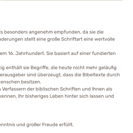
n als besonders angenehm empfunden, da sie die
erungen stellt eine große Schriftart eine wertvolle
m 16. Jahrhundert. Sie basiert auf einer fundierten
 enthält sie Begriffe, die heute nicht mehr geläufig
Herausgeber sind überzeugt, dass die Bibeltexte durch
Menschen besitzen.
 Verfassern der biblischen Schriften und Ihnen als
kennen, Ihr bisheriges Leben hinter sich lassen und
nntnis und großer Freude erfüllt.