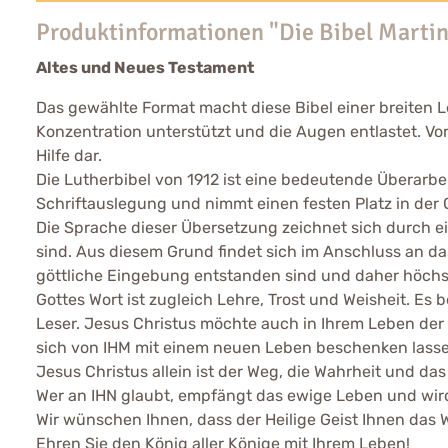
Produktinformationen "Die Bibel Martin
Altes und Neues Testament
Das gewählte Format macht diese Bibel einer breiten L
Konzentration unterstützt und die Augen entlastet. Vor
Hilfe dar.
Die Lutherbibel von 1912 ist eine bedeutende Überarbe
Schriftauslegung und nimmt einen festen Platz in der
Die Sprache dieser Übersetzung zeichnet sich durch ei
sind. Aus diesem Grund findet sich im Anschluss an da
göttliche Eingebung entstanden sind und daher höchs
Gottes Wort ist zugleich Lehre, Trost und Weisheit. Es
Leser. Jesus Christus möchte auch in Ihrem Leben der 
sich von IHM mit einem neuen Leben beschenken lasse
Jesus Christus allein ist der Weg, die Wahrheit und da
Wer an IHN glaubt, empfängt das ewige Leben und wir
Wir wünschen Ihnen, dass der Heilige Geist Ihnen das W
Ehren Sie den König aller Könige mit Ihrem Leben!