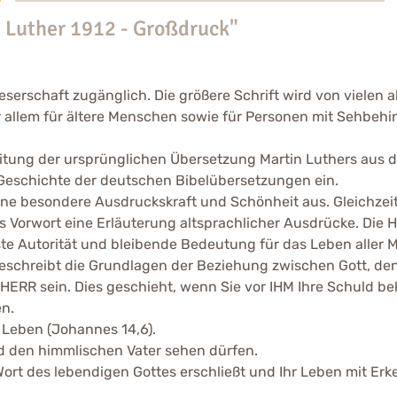
 Luther 1912 - Großdruck"
eserschaft zugänglich. Die größere Schrift wird von viele
 allem für ältere Menschen sowie für Personen mit Sehbehind
itung der ursprünglichen Übersetzung Martin Luthers aus de
 Geschichte der deutschen Bibelübersetzungen ein.
ne besondere Ausdruckskraft und Schönheit aus. Gleichzeitig
s Vorwort eine Erläuterung altsprachlicher Ausdrücke. Die 
te Autorität und bleibende Bedeutung für das Leben aller 
 beschreibt die Grundlagen der Beziehung zwischen Gott, den
HERR sein. Dies geschieht, wenn Sie vor IHM Ihre Schuld be
n.
s Leben (Johannes 14,6).
d den himmlischen Vater sehen dürfen.
ort des lebendigen Gottes erschließt und Ihr Leben mit Erke