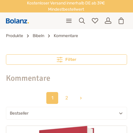
Kostenloser Versand innerhalb DE ab 39€
Mindestbestellwert
Produkte
Bibeln
Kommentare
Filter
Kommentare
1
2