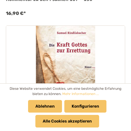
16,90 €*
Diese Website verwendet Cookies, um eine bestmögliche Erfahrung
bieten zu können.
Mehr Informationen ...
Ablehnen
Konfigurieren
Alle Cookies akzeptieren
Die Kraft Gottes zur Errettung: Römer