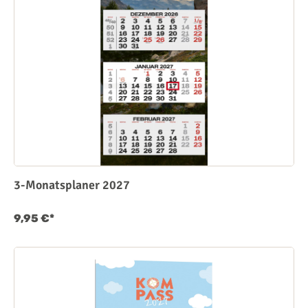
3-Monatsplaner 2027
9,95 €*