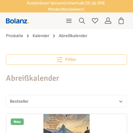
Kostenloser Versand innerhalb DE ab 39€
Mindestbestellwert
Produkte
Kalender
Abreißkalender
Filter
Abreißkalender
Neu