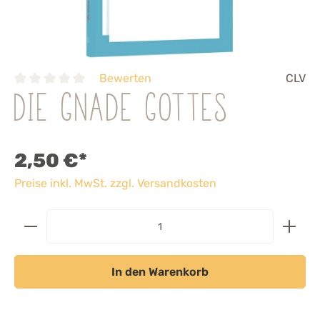
Bewerten
CLV
Die Gnade Gottes
2,50 €*
Preise inkl. MwSt. zzgl. Versandkosten
In den Warenkorb