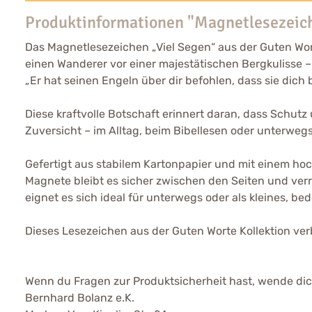
Produktinformationen "Magnetlesezeich
Das Magnetlesezeichen „Viel Segen“ aus der Guten Wort
einen Wanderer vor einer majestätischen Bergkulisse – 
„Er hat seinen Engeln über dir befohlen, dass sie dich
Diese kraftvolle Botschaft erinnert daran, dass Schut
Zuversicht – im Alltag, beim Bibellesen oder unterwegs
Gefertigt aus stabilem Kartonpapier und mit einem ho
Magnete bleibt es sicher zwischen den Seiten und verr
eignet es sich ideal für unterwegs oder als kleines
Dieses Lesezeichen aus der Guten Worte Kollektion verb
Wenn du Fragen zur Produktsicherheit hast, wende dich
Bernhard Bolanz e.K.