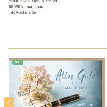
Markus-Von-Kienlin-Str. 24
88090 Immenstaad
info@bolanz.de
Neu