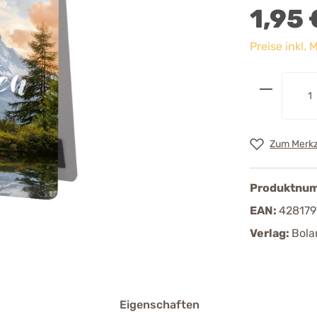
1,95 
Preise inkl.
Zum Merkz
Produktnu
EAN:
428179
Verlag:
Bola
Eigenschaften