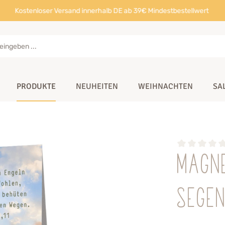
Kostenloser Versand innerhalb DE ab 39€ Mindestbestellwert
PRODUKTE
NEUHEITEN
WEIHNACHTEN
SA
Magn
Sege