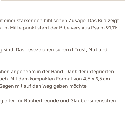
 einer stärkenden biblischen Zusage. Das Bild zeigt
 Im Mittelpunkt steht der Bibelvers aus Psalm 91,11:
ig sind. Das Lesezeichen schenkt Trost, Mut und
chen angenehm in der Hand. Dank der integrierten
buch. Mit dem kompakten Format von 4,5 x 9,5 cm
d Segen mit auf den Weg geben möchte.
r Begleiter für Bücherfreunde und Glaubensmenschen.