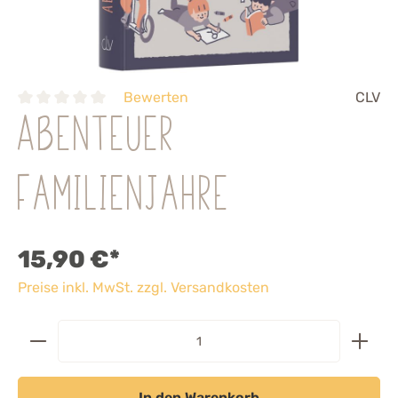
Bewerten
CLV
Abenteuer
Familienjahre
15,90 €*
Preise inkl. MwSt. zzgl. Versandkosten
In den Warenkorb