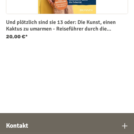
Und plötzlich sind sie 13 oder: Die Kunst, einen
Kaktus zu umarmen - Reiseführer durch die
Pubertät
20,00 €*
Kontakt