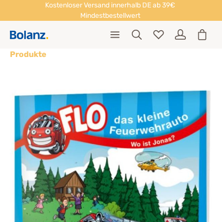
Kostenloser Versand innerhalb DE ab 39€
Mindestbestellwert
Produkte