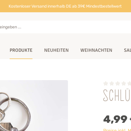
Kostenloser Versand innerhalb DE ab 39€ Mindestbestellwert
PRODUKTE
NEUHEITEN
WEIHNACHTEN
SA
Schl
4,99
Preise inkl.