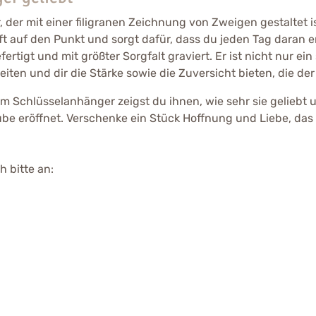
r mit einer filigranen Zeichnung von Zweigen gestaltet ist
t auf den Punkt und sorgt dafür, dass du jeden Tag daran eri
igt und mit größter Sorgfalt graviert. Er ist nicht nur ein 
iten und dir die Stärke sowie die Zuversicht bieten, die der
em Schlüsselanhänger zeigst du ihnen, wie sehr sie geliebt 
e eröffnet. Verschenke ein Stück Hoffnung und Liebe, das s
 bitte an: