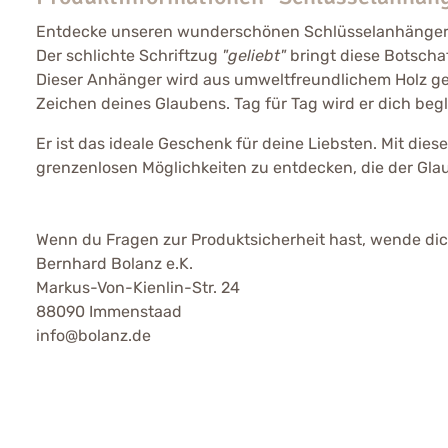
Entdecke unseren wunderschönen Schlüsselanhänger, de
Der schlichte Schriftzug
"geliebt"
bringt diese Botschaf
Dieser Anhänger wird aus umweltfreundlichem Holz gefert
Zeichen deines Glaubens. Tag für Tag wird er dich begle
Er ist das ideale Geschenk für deine Liebsten. Mit dies
grenzenlosen Möglichkeiten zu entdecken, die der Glaub
Wenn du Fragen zur Produktsicherheit hast, wende dich
Bernhard Bolanz e.K.
Markus-Von-Kienlin-Str. 24
88090 Immenstaad
info@bolanz.de