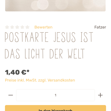
Bewerten
Fatzer
Postkarte Jesus ist
das Licht der Welt
1,40 €*
Preise inkl. MwSt. zzgl. Versandkosten
In den Warenkorb