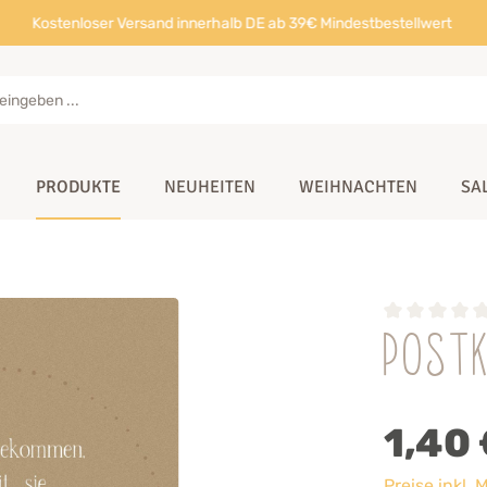
Kostenloser Versand innerhalb DE ab 39€ Mindestbestellwert
PRODUKTE
NEUHEITEN
WEIHNACHTEN
SA
Postk
1,40 
Preise inkl.