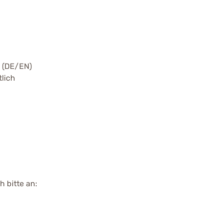
n (DE/EN)
lich
 bitte an: