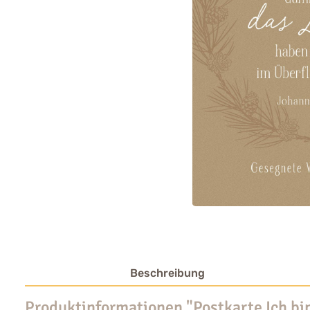
Beschreibung
Produktinformationen "Postkarte Ich b