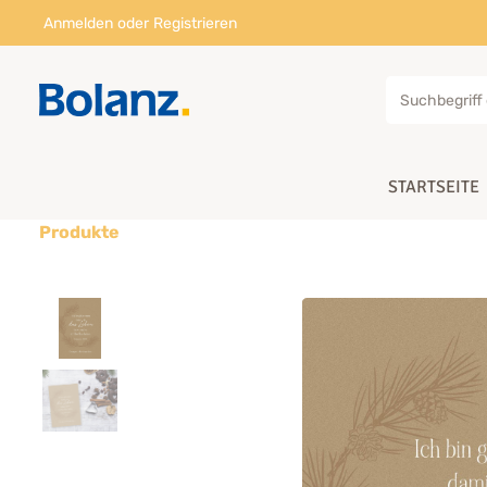
Anmelden
oder
Registrieren
STARTSEITE
Produkte