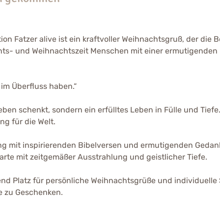
on Fatzer alive ist ein kraftvoller Weihnachtsgruß, der die
 Advents- und Weihnachtszeit Menschen mit einer ermutigend
im Überfluss haben.“
eben schenkt, sondern ein erfülltes Leben in Fülle und Tie
g für die Welt.
tung mit inspirierenden Bibelversen und ermutigenden Geda
arte mit zeitgemäßer Ausstrahlung und geistlicher Tiefe.
end Platz für persönliche Weihnachtsgrüße und individuelle 
be zu Geschenken.