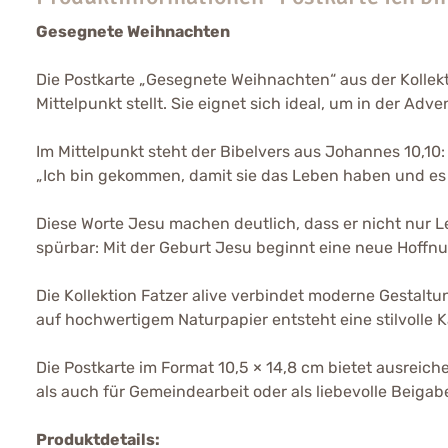
Gesegnete Weihnachten
Die Postkarte „Gesegnete Weihnachten“ aus der Kollekti
Mittelpunkt stellt. Sie eignet sich ideal, um in der
Im Mittelpunkt steht der Bibelvers aus Johannes 10,10:
„Ich bin gekommen, damit sie das Leben haben und es 
Diese Worte Jesu machen deutlich, dass er nicht nur L
spürbar: Mit der Geburt Jesu beginnt eine neue Hoffnun
Die Kollektion Fatzer alive verbindet moderne Gestal
auf hochwertigem Naturpapier entsteht eine stilvolle K
Die Postkarte im Format 10,5 × 14,8 cm bietet ausreich
als auch für Gemeindearbeit oder als liebevolle Beiga
Produktdetails: