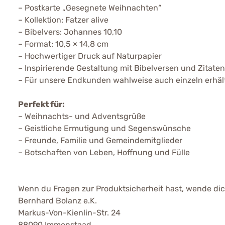
– Postkarte „Gesegnete Weihnachten“
– Kollektion: Fatzer alive
– Bibelvers: Johannes 10,10
– Format: 10,5 × 14,8 cm
– Hochwertiger Druck auf Naturpapier
– Inspirierende Gestaltung mit Bibelversen und Zitate
– Für unsere Endkunden wahlweise auch einzeln erhält
Perfekt für:
– Weihnachts- und Adventsgrüße
– Geistliche Ermutigung und Segenswünsche
– Freunde, Familie und Gemeindemitglieder
– Botschaften von Leben, Hoffnung und Fülle
Wenn du Fragen zur Produktsicherheit hast, wende dich
Bernhard Bolanz e.K.
Markus-Von-Kienlin-Str. 24
88090 Immenstaad