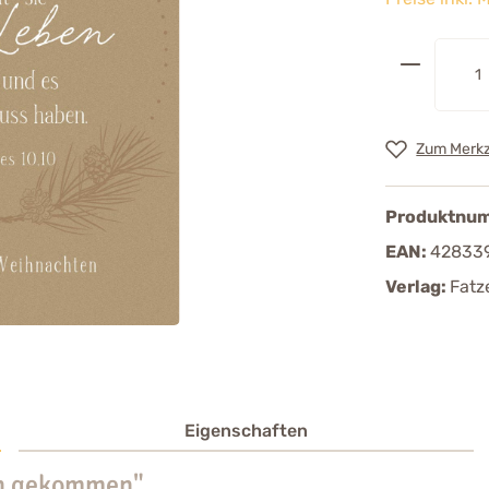
Zum Merkz
Produktnu
EAN:
42833
Verlag:
Fatz
Eigenschaften
in gekommen"