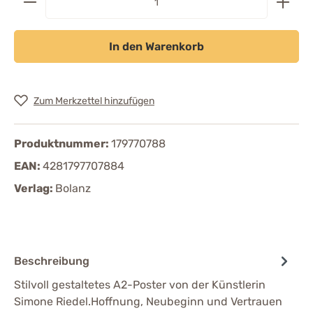
In den Warenkorb
Zum Merkzettel hinzufügen
Produktnummer:
179770788
EAN:
4281797707884
Verlag:
Bolanz
Beschreibung
Stilvoll gestaltetes A2-Poster von der Künstlerin
Simone Riedel.Hoffnung, Neubeginn und Vertrauen