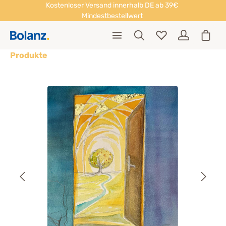
Kostenloser Versand innerhalb DE ab 39€
Mindestbestellwert
Produkte