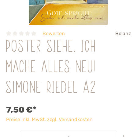
Bewerten
Bolanz
Poster Siehe, ich
mache alles neu!
Simone Riedel A2
7,50 €*
Preise inkl. MwSt. zzgl. Versandkosten