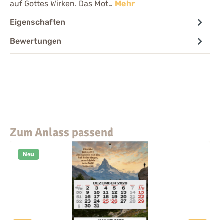
auf Gottes Wirken. Das Mot…
Mehr
Eigenschaften
Bewertungen
Zum Anlass passend
Neu