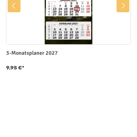
3-Monatsplaner 2027
9,95 €*