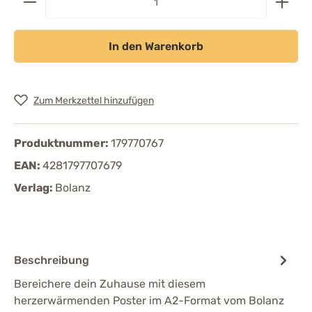
In den Warenkorb
Zum Merkzettel hinzufügen
Produktnummer:
179770767
EAN:
4281797707679
Verlag:
Bolanz
Beschreibung
Bereichere dein Zuhause mit diesem
herzerwärmenden Poster im A2-Format vom Bolanz