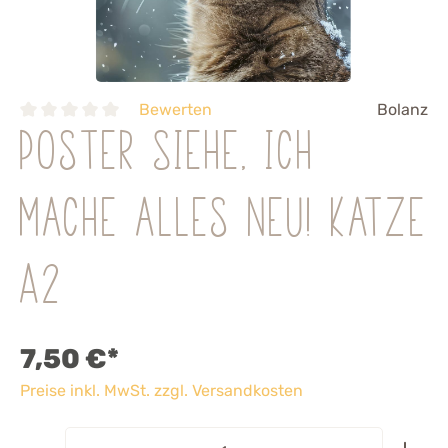
Bewerten
Bolanz
Poster Siehe, ich
mache alles neu! Katze
A2
7,50 €*
Preise inkl. MwSt. zzgl. Versandkosten