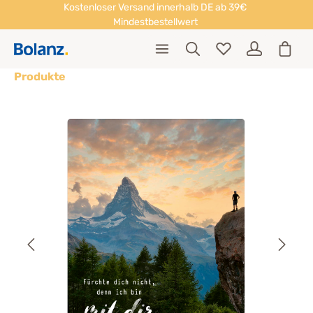
Kostenloser Versand innerhalb DE ab 39€
Mindestbestellwert
Produkte