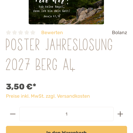
Bewerten
Bolanz
Poster Jahreslosung
2027 Berg A4
3,50 €*
Preise inkl. MwSt. zzgl. Versandkosten
In den Warenkorb