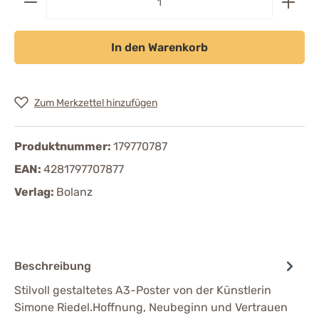
In den Warenkorb
Zum Merkzettel hinzufügen
Produktnummer:
179770787
EAN:
4281797707877
Verlag:
Bolanz
Beschreibung
Stilvoll gestaltetes A3-Poster von der Künstlerin
Simone Riedel.Hoffnung, Neubeginn und Vertrauen