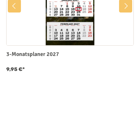
3-Monatsplaner 2027
9,95 €*