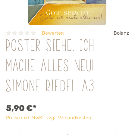
Bewerten
Bolanz
Poster Siehe, ich
mache alles neu!
Simone Riedel A3
5,90 €*
Preise inkl. MwSt. zzgl. Versandkosten