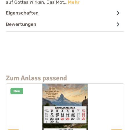
auf Gottes Wirken. Das Mot…
Mehr
Eigenschaften
Bewertungen
Zum Anlass passend
Neu