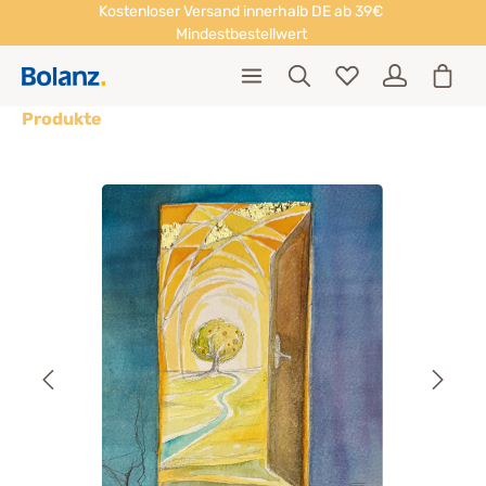
Kostenloser Versand innerhalb DE ab 39€
Mindestbestellwert
Produkte