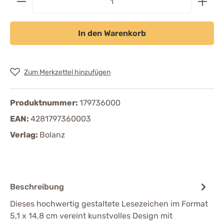
In den Warenkorb
Zum Merkzettel hinzufügen
Produktnummer:
179736000
EAN:
4281797360003
Verlag:
Bolanz
Beschreibung
Dieses hochwertig gestaltete Lesezeichen im Format
5,1 x 14,8 cm vereint kunstvolles Design mit