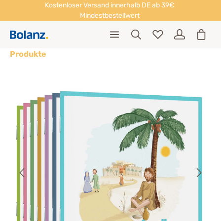
Kostenloser Versand innerhalb DE ab 39€
Mindestbestellwert
Produkte