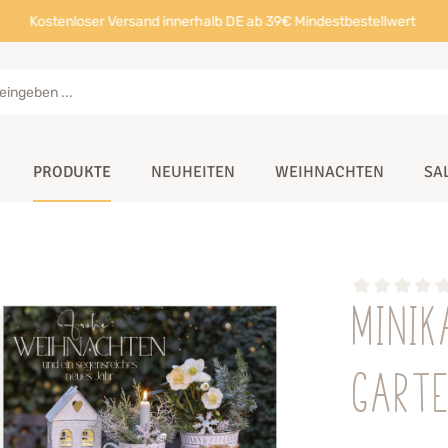
Kostenloser Versand innerhalb DE ab 39€ Mindestbestellwert
PRODUKTE
NEUHEITEN
WEIHNACHTEN
SA
Minik
Gart