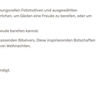
immungsvollen Fotomotiven und ausgewählten
kärtchen, um Gästen eine Freude zu bereiten, oder um
reude bereiten kannst.
passenden Bibelvers. Diese inspirierenden Botschaften
 von Weihnachten.
ndigt.