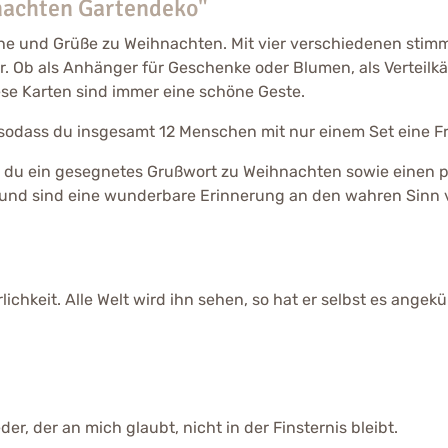
nachten Gartendeko"
nsche und Grüße zu Weihnachten. Mit vier verschiedenen st
bar. Ob als Anhänger für Geschenke oder Blumen, als Verteil
se Karten sind immer eine schöne Geste.
 sodass du insgesamt 12 Menschen mit nur einem Set eine F
st du ein gesegnetes Grußwort zu Weihnachten sowie einen 
i und sind eine wunderbare Erinnerung an den wahren Sinn
hkeit. Alle Welt wird ihn sehen, so hat er selbst es angekü
der, der an mich glaubt, nicht in der Finsternis bleibt.