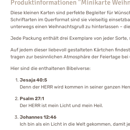
Produktinformationen "Minikarte Weih
Diese kleinen Karten sind perfekte Begleiter für Wü
Schriftarten im Querformat sind sie vielseitig einsetz
unterwegs einen Weihnachtsgruß zu hinterlassen – die
Jede Packung enthält drei Exemplare von jeder Sorte,
Auf jedem dieser liebevoll gestalteten Kärtchen finde
tragen zur besinnlichen Atmosphäre der Feiertage be
Hier sind die enthaltenen Bibelverse:
Jesaja 40:5
Denn der HERR wird kommen in seiner ganzen Herrlic
Psalm 27:1
Der HERR ist mein Licht und mein Heil.
Johannes 12:46
Ich bin als ein Licht in die Welt gekommen, damit je