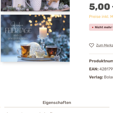
5,00
Preise inkl.
Nicht mehr 
Zum Merkz
Produktnu
EAN:
42817
Verlag:
Bola
Eigenschaften