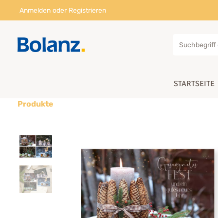
Anmelden
oder
Registrieren
STARTSEITE
Produkte