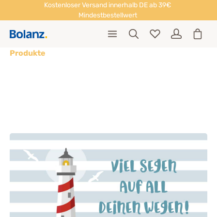
Kostenloser Versand innerhalb DE ab 39€
Mindestbestellwert
Produkte