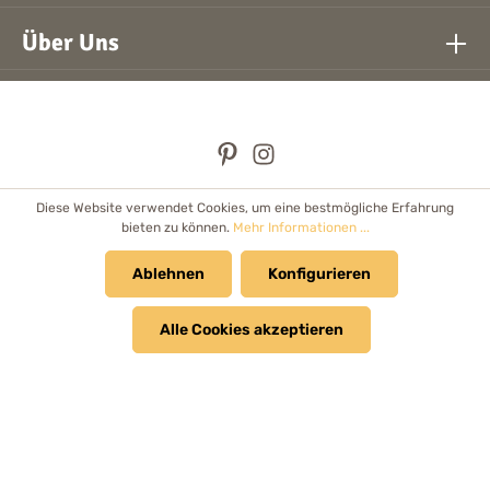
Über Uns
Diese Website verwendet Cookies, um eine bestmögliche Erfahrung
* Alle Preise inkl. gesetzl. Mehrwertsteuer zzgl.
Versandkosten
bieten zu können.
Mehr Informationen ...
und ggf. Nachnahmegebühren, wenn nicht anders angegeben.
Händler
Ablehnen
Newsletter
Cookie Einstellungen
Konfigurieren
Kataloge & Prospekte
Alle Cookies akzeptieren
© 2026 Bolanz Verlag e.K. - Alle Rechte vorbehalten.