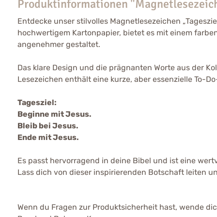
Produktinformationen "Magnetlesezeich
Entdecke unser stilvolles Magnetlesezeichen „Tagesziel:
hochwertigem Kartonpapier, bietet es mit einem farb
angenehmer gestaltet.
Das klare Design und die prägnanten Worte aus der Kolle
Lesezeichen enthält eine kurze, aber essenzielle To-Do-L
Tagesziel:
Beginne mit Jesus.
Bleib bei Jesus.
Ende mit Jesus.
Es passt hervorragend in deine Bibel und ist eine wertv
Lass dich von dieser inspirierenden Botschaft leiten 
Wenn du Fragen zur Produktsicherheit hast, wende dich