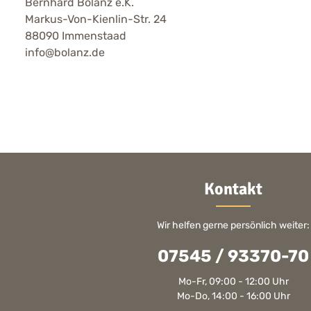
Bernhard Bolanz e.K.
Markus-Von-Kienlin-Str. 24
88090 Immenstaad
info@bolanz.de
Kontakt
Wir helfen gerne persönlich weiter:
07545 / 93370-70
Mo-Fr, 09:00 - 12:00 Uhr
Mo-Do, 14:00 - 16:00 Uhr