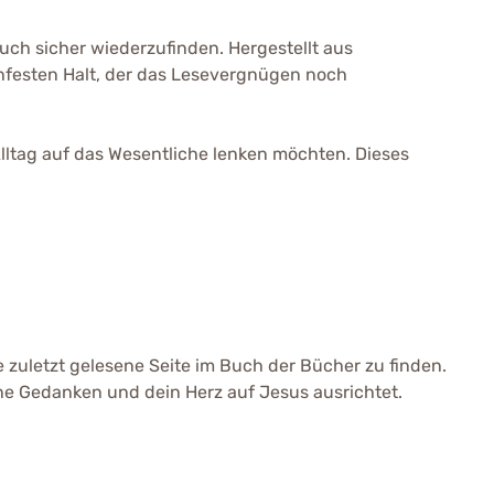
 Buch sicher wiederzufinden. Hergestellt aus
hfesten Halt, der das Lesevergnügen noch
 Alltag auf das Wesentliche lenken möchten. Dieses
ie zuletzt gelesene Seite im Buch der Bücher zu finden.
ine Gedanken und dein Herz auf Jesus ausrichtet.