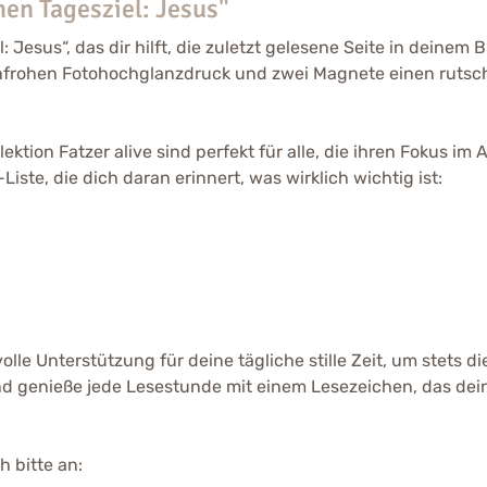
en Tagesziel: Jesus"
 Jesus“, das dir hilft, die zuletzt gelesene Seite in deinem
enfrohen Fotohochglanzdruck und zwei Magnete einen rutsc
ktion Fatzer alive sind perfekt für alle, die ihren Fokus im
iste, die dich daran erinnert, was wirklich wichtig ist:
olle Unterstützung für deine tägliche stille Zeit, um stets d
und genieße jede Lesestunde mit einem Lesezeichen, das de
 bitte an: