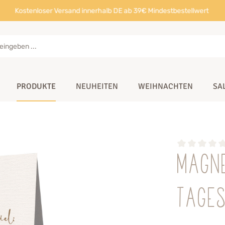
Kostenloser Versand innerhalb DE ab 39€ Mindestbestellwert
PRODUKTE
NEUHEITEN
WEIHNACHTEN
SA
Magn
Tages