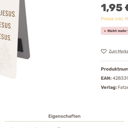
1,95 
Preise inkl.
Nicht mehr 
Zum Merkz
Produktnu
EAN:
42833
Verlag:
Fatz
Eigenschaften