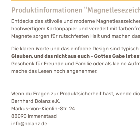
Produktinformationen "Magnetlesezeic
Entdecke das stilvolle und moderne Magnetlesezeichen 
hochwertigem Kartonpapier und veredelt mit farbenfro
Magnete sorgen für rutschfesten Halt und machen das
Die klaren Worte und das einfache Design sind typisch f
Glauben, und das nicht aus euch - Gottes Gabe ist es
Geschenk für Freunde und Familie oder als kleine Auf
mache das Lesen noch angenehmer.
Wenn du Fragen zur Produktsicherheit hast, wende dich
Bernhard Bolanz e.K.
Markus-Von-Kienlin-Str. 24
88090 Immenstaad
info@bolanz.de