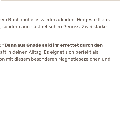
einem Buch mühelos wiederzufinden. Hergestellt aus
t, sondern auch ästhetischen Genuss. Zwei starke
8:
“Denn aus Gnade seid ihr errettet durch den
t in deinen Alltag. Es eignet sich perfekt als
ation mit diesem besonderen Magnetlesezeichen und