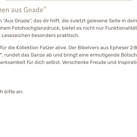
hen aus Gnade"
“Aus Gnade”, das dir hilft, die zuletzt gelesene Seite in d
hem Fotohochglanzdruck, bietet es nicht nur Funktionalitä
 Lesezeichen besonders praktisch.
ür die Kollektion Fatzer alive. Der Bibelvers aus Epheser 2:
”
, rundet das Ganze ab und bringt eine ermutigende Botschaf
merksamkeit für dich selbst. Verschenke Freude und Inspir
 bitte an: