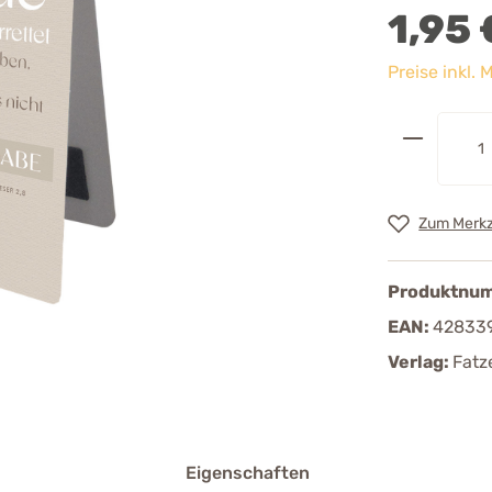
1,95 
Preise inkl.
Zum Merkz
Produktnu
EAN:
42833
Verlag:
Fatz
Eigenschaften