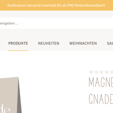
Kostenloser Versand innerhalb DE ab 39€ Mindestbestellwert
PRODUKTE
NEUHEITEN
WEIHNACHTEN
SA
Magn
Gnad