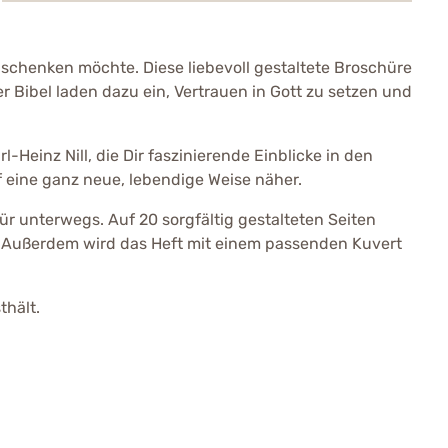
g schenken möchte. Diese liebevoll gestaltete Broschüre
er Bibel laden dazu ein, Vertrauen in Gott zu setzen und
inz Nill, die Dir faszinierende Einblicke in den
f eine ganz neue, lebendige Weise näher.
r unterwegs. Auf 20 sorgfältig gestalteten Seiten
n. Außerdem wird das Heft mit einem passenden Kuvert
thält.