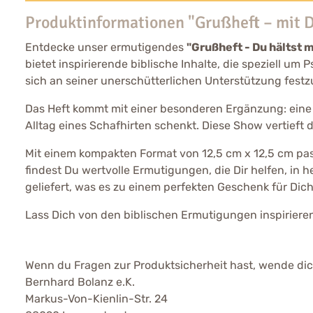
Produktinformationen "Grußheft – mit D
Entdecke unser ermutigendes
"Grußheft - Du hältst m
bietet inspirierende biblische Inhalte, die speziell um
sich an seiner unerschütterlichen Unterstützung festz
Das Heft kommt mit einer besonderen Ergänzung: eine 
Alltag eines Schafhirten schenkt. Diese Show vertieft
Mit einem kompakten Format von 12,5 cm x 12,5 cm pass
findest Du wertvolle Ermutigungen, die Dir helfen, i
geliefert, was es zu einem perfekten Geschenk für Dich
Lass Dich von den biblischen Ermutigungen inspirieren 
Wenn du Fragen zur Produktsicherheit hast, wende dich
Bernhard Bolanz e.K.
Markus-Von-Kienlin-Str. 24