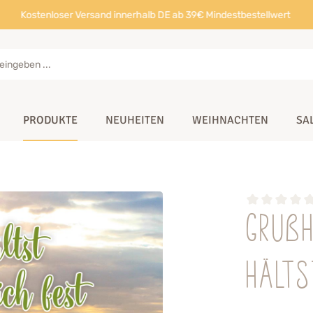
Kostenloser Versand innerhalb DE ab 39€ Mindestbestellwert
PRODUKTE
NEUHEITEN
WEIHNACHTEN
SA
Gruß
hälts