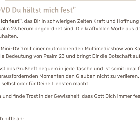
VD Du hältst mich fest"
ich fest"
, das Dir in schwierigen Zeiten Kraft und Hoffnun
 Psalm 23 herum angeordnet sind. Die kraftvollen Worte aus d
uhalten.
Mini-DVD mit einer mutmachenden Multimediashow von Karl-He
 die Bedeutung von Psalm 23 und bringt Dir die Botschaft au
t das Grußheft bequem in jede Tasche und ist somit ideal fü
n herausfordernden Momenten den Glauben nicht zu verliere
 selbst oder für Deine Liebsten macht.
und finde Trost in der Gewissheit, dass Gott Dich immer fes
 bitte an: