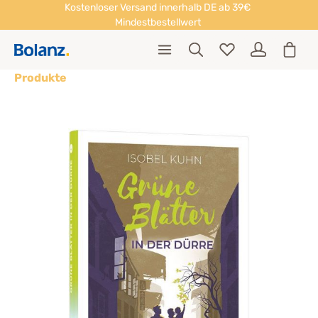
Kostenloser Versand innerhalb DE ab 39€
Mindestbestellwert
Produkte