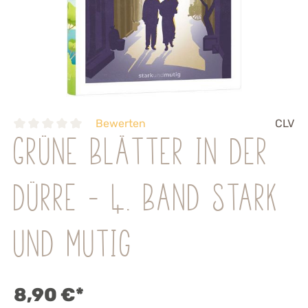
Bewerten
CLV
Grüne Blätter in der
Dürre - 4. Band stark
und mutig
8,90 €*