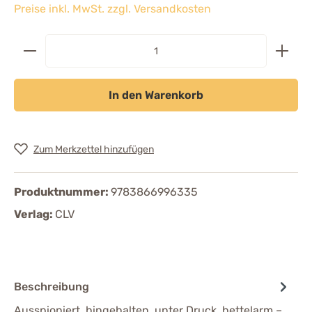
Preise inkl. MwSt. zzgl. Versandkosten
In den Warenkorb
Zum Merkzettel hinzufügen
Produktnummer:
9783866996335
Verlag:
CLV
Beschreibung
Ausspioniert, hingehalten, unter Druck, bettelarm –