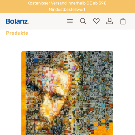
Kostenloser Versand innerhalb DE ab 39€
Mindestbestellwert
Produkte