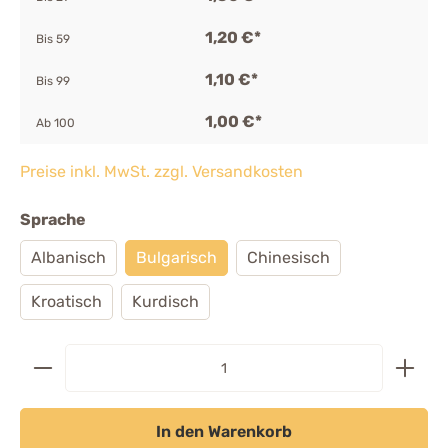
1,20 €*
Bis
59
1,10 €*
Bis
99
1,00 €*
Ab
100
Preise inkl. MwSt. zzgl. Versandkosten
Sprache
Albanisch
Bulgarisch
Chinesisch
Kroatisch
Kurdisch
In den Warenkorb