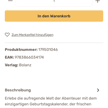
In den Warenkorb
Zum Merkzettel hinzufügen
Produktnummer:
179501046
EAN:
9783866034174
Verlag:
Bolanz
Beschreibung
Erlebe die aufregende Welt der Abenteuer mit dem
einzigartigen Geburtstagskalender, der frischen