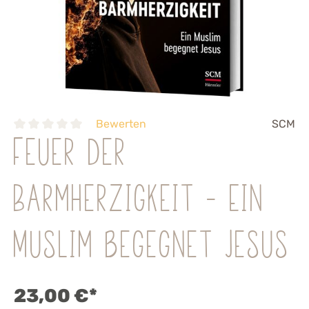
Bewerten
SCM
Feuer der
Barmherzigkeit - Ein
Muslim begegnet Jesus
23,00 €*