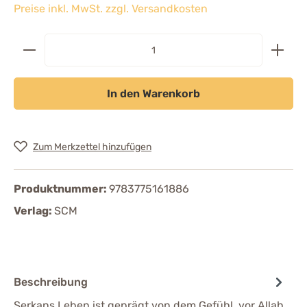
Preise inkl. MwSt. zzgl. Versandkosten
In den Warenkorb
Zum Merkzettel hinzufügen
Produktnummer:
9783775161886
Verlag:
SCM
Beschreibung
Serkans Leben ist geprägt von dem Gefühl, vor Allah