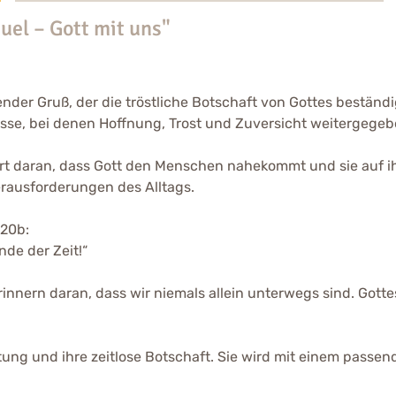
el – Gott mit uns"
gender Gruß, der die tröstliche Botschaft von Gottes beständ
lässe, bei denen Hoffnung, Trost und Zuversicht weitergegeb
ert daran, dass Gott den Menschen nahekommt und sie auf 
rausforderungen des Alltags.
,20b:
nde der Zeit!“
rinnern daran, dass wir niemals allein unterwegs sind. Gotte
ung und ihre zeitlose Botschaft. Sie wird mit einem passend