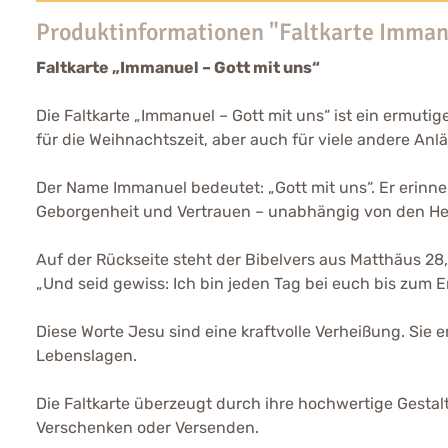
Produktinformationen "Faltkarte Immanu
Faltkarte „Immanuel – Gott mit uns“
Die Faltkarte „Immanuel – Gott mit uns“ ist ein ermuti
für die Weihnachtszeit, aber auch für viele andere An
Der Name Immanuel bedeutet: „Gott mit uns“. Er erinn
Geborgenheit und Vertrauen – unabhängig von den He
Auf der Rückseite steht der Bibelvers aus Matthäus 28
„Und seid gewiss: Ich bin jeden Tag bei euch bis zum E
Diese Worte Jesu sind eine kraftvolle Verheißung. Sie e
Lebenslagen.
Die Faltkarte überzeugt durch ihre hochwertige Gestalt
Verschenken oder Versenden.