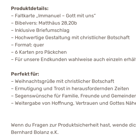
Produktdetails:
– Faltkarte „Immanuel – Gott mit uns“
– Bibelvers: Matthäus 28,20b
– Inklusive Briefumschlag
– Hochwertige Gestaltung mit christlicher Botschaft
– Format: quer
– 6 Karten pro Päckchen
– Für unsere Endkunden wahlweise auch einzeln erhält
Perfekt für:
– Weihnachtsgrüße mit christlicher Botschaft
– Ermutigung und Trost in herausfordernden Zeiten
– Segenswünsche für Familie, Freunde und Gemeindem
– Weitergabe von Hoffnung, Vertrauen und Gottes Näh
Wenn du Fragen zur Produktsicherheit hast, wende dich
Bernhard Bolanz e.K.