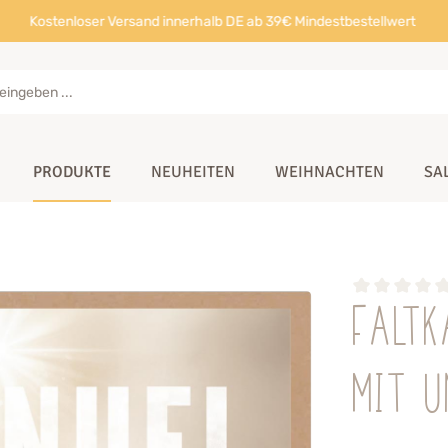
Kostenloser Versand innerhalb DE ab 39€ Mindestbestellwert
PRODUKTE
NEUHEITEN
WEIHNACHTEN
SA
Falt
mit 