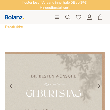
Kostenloser Versand innerhalb DE ab 39€
Mindestbestellwert
Produkte