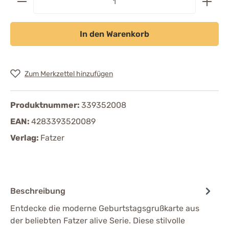
In den Warenkorb
Zum Merkzettel hinzufügen
Produktnummer:
339352008
EAN:
4283393520089
Verlag:
Fatzer
Beschreibung
Entdecke die moderne Geburtstagsgrußkarte aus
der beliebten Fatzer alive Serie. Diese stilvolle