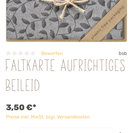
Bewerten
bsb
Faltkarte Aufrichtiges
Beileid
3,50 €*
Preise inkl. MwSt. zzgl. Versandkosten