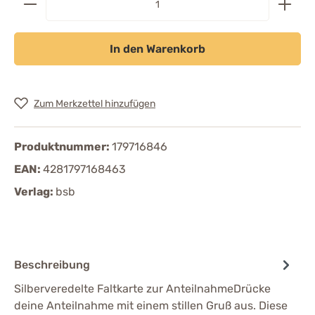
In den Warenkorb
Zum Merkzettel hinzufügen
Produktnummer:
179716846
EAN:
4281797168463
Verlag:
bsb
Beschreibung
Silberveredelte Faltkarte zur AnteilnahmeDrücke
deine Anteilnahme mit einem stillen Gruß aus. Diese