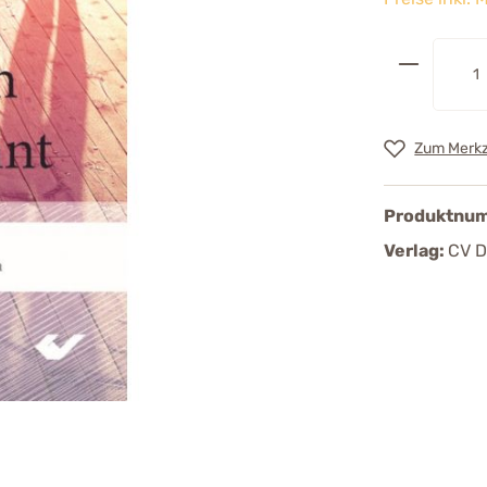
Zum Merkz
Produktnu
Verlag:
CV D