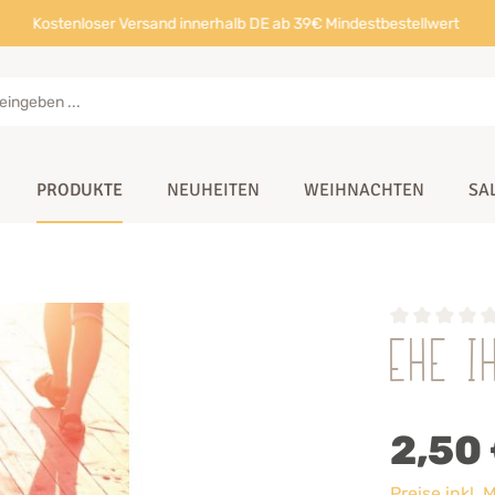
Kostenloser Versand innerhalb DE ab 39€ Mindestbestellwert
PRODUKTE
NEUHEITEN
WEIHNACHTEN
SA
Ehe i
2,50
Preise inkl.