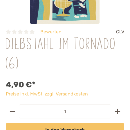
Bewerten
CLV
Diebstahl im Tornado
(6)
4,90 €*
Preise inkl. MwSt. zzgl. Versandkosten
In den Warenkorb