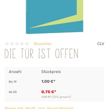
Bewerten
CLV
Die Tür ist offen
Anzahl
Stückpreis
1,00 €*
Bis
19
0,75 €*
Ab
20
1,00 €*
(25% gespart)
Preise inkl. MwSt. zzgl. Versandkosten