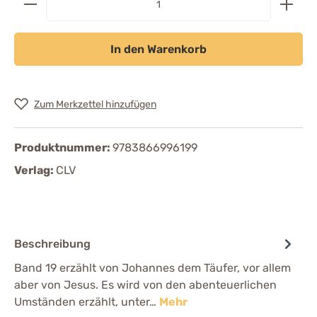
In den Warenkorb
Zum Merkzettel hinzufügen
Produktnummer:
9783866996199
Verlag:
CLV
Beschreibung
Band 19 erzählt von Johannes dem Täufer, vor allem
aber von Jesus. Es wird von den abenteuerlichen
Umständen erzählt, unter…
Mehr