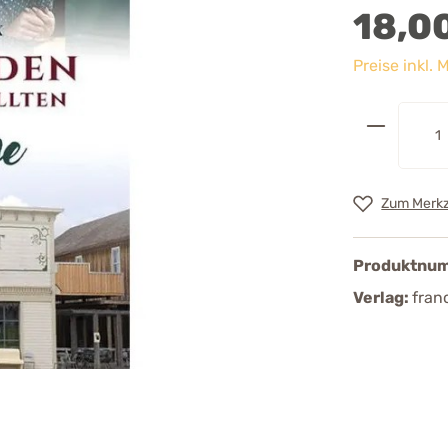
18,0
Preise inkl.
Zum Merkz
Produktnu
Verlag:
fran