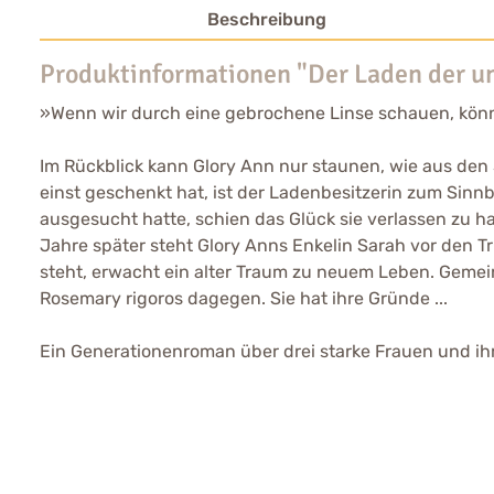
Beschreibung
Produktinformationen "Der Laden der u
»Wenn wir durch eine gebrochene Linse schauen, kö
Im Rückblick kann Glory Ann nur staunen, wie aus den
einst geschenkt hat, ist der Ladenbesitzerin zum Sinnb
ausgesucht hatte, schien das Glück sie verlassen zu ha
Jahre später steht Glory Anns Enkelin Sarah vor den T
steht, erwacht ein alter Traum zu neuem Leben. Gemeins
Rosemary rigoros dagegen. Sie hat ihre Gründe ...
Ein Generationenroman über drei starke Frauen und ihr