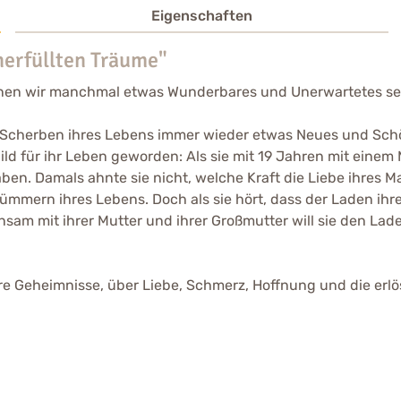
Eigenschaften
nerfüllten Träume"
nnen wir manchmal etwas Wunderbares und Unerwartetes s
 Scherben ihres Lebens immer wieder etwas Neues und Schön
ild für ihr Leben geworden: Als sie mit 19 Jahren mit einem 
ben. Damals ahnte sie nicht, welche Kraft die Liebe ihres 
rümmern ihres Lebens. Doch als sie hört, dass der Laden ih
am mit ihrer Mutter und ihrer Großmutter will sie den Laden
e Geheimnisse, über Liebe, Schmerz, Hoffnung und die erlö