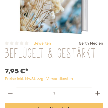
Bewerten
Gerth Medien
beflügelt & gestärkt
7,95 €*
Preise inkl. MwSt. zzgl. Versandkosten