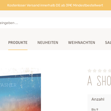
Kostenloser Versand innerhalb DE ab 39€ Mindestbestellwert
PRODUKTE
NEUHEITEN
WEIHNACHTEN
SA
A Sh
Anzahl
Bis
9