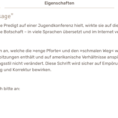
Eigenschaften
sage"
e Predigt auf einer Jugendkonferenz hielt, wirkte sie auf 
 Botschaft – in viele Sprachen übersetzt und im Internet ve
den an, welche die »enge Pforte« und den »schmalen Weg« w
tzungen enthält und auf amerikanische Verhältnisse anspie
gsstil nicht verändert. Diese Schrift wird sicher auf Empör
ng und Korrektur bewirken.
 bitte an: