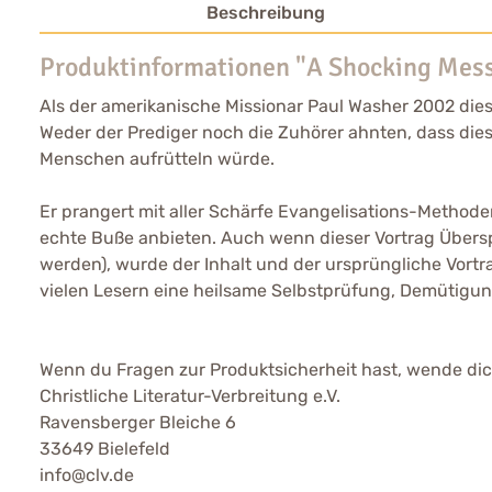
Beschreibung
Produktinformationen "A Shocking Mes
Als der amerikanische Missionar Paul Washer 2002 dies
Weder der Prediger noch die Zuhörer ahnten, dass diese
Menschen aufrütteln würde.
Er prangert mit aller Schärfe Evangelisations-Metho
echte Buße anbieten. Auch wenn dieser Vortrag Überspi
werden), wurde der Inhalt und der ursprüngliche Vortra
vielen Lesern eine heilsame Selbstprüfung, Demütigu
Wenn du Fragen zur Produktsicherheit hast, wende dich
Christliche Literatur-Verbreitung e.V.
Ravensberger Bleiche 6
33649 Bielefeld
info@clv.de